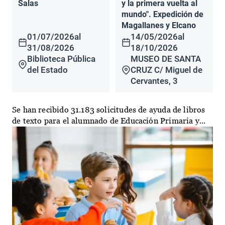
Salas
y la primera vuelta al
mundo". Expedición de
Magallanes y Elcano
01/07/2026
al
14/05/2026
al
31/08/2026
18/10/2026
Biblioteca Pública
MUSEO DE SANTA
del Estado
CRUZ C/ Miguel de
Cervantes, 3
Se han recibido 31.183 solicitudes de ayuda de libros
de texto para el alumnado de Educación Primaria y...