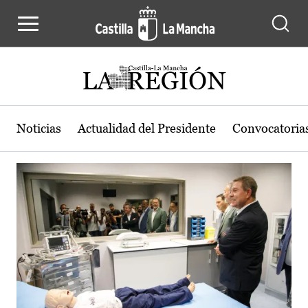
Actualidad de la región de Castilla
Pasar al contenido principal
Noticias
Actualidad del Presidente
Convocatoria