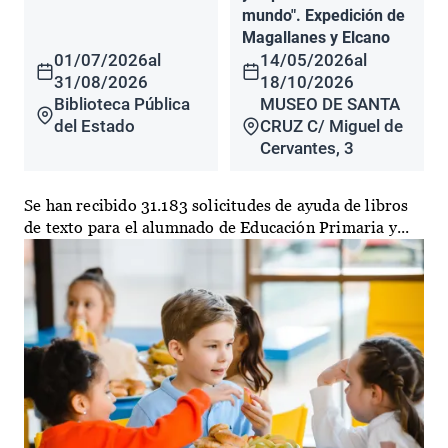
mundo". Expedición de
Magallanes y Elcano
01/07/2026
al
14/05/2026
al
31/08/2026
18/10/2026
Biblioteca Pública
MUSEO DE SANTA
del Estado
CRUZ C/ Miguel de
Cervantes, 3
Se han recibido 31.183 solicitudes de ayuda de libros
de texto para el alumnado de Educación Primaria y...