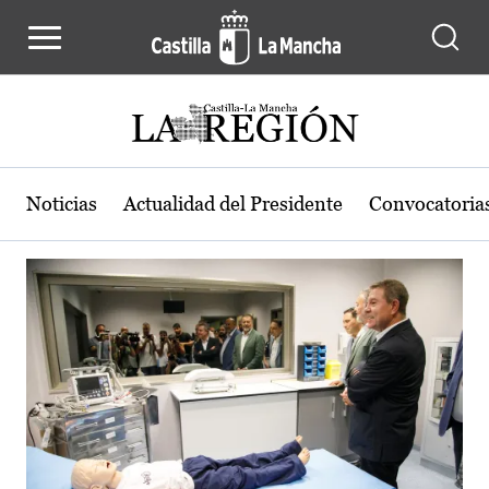
Actualidad de la región de Castilla
Pasar al contenido principal
Noticias
Actualidad del Presidente
Convocatoria