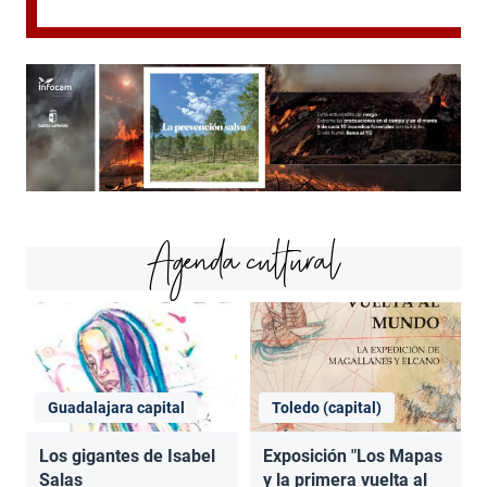
Agenda cultural
Guadalajara capital
Toledo (capital)
Los gigantes de Isabel
Exposición "Los Mapas
Salas
y la primera vuelta al