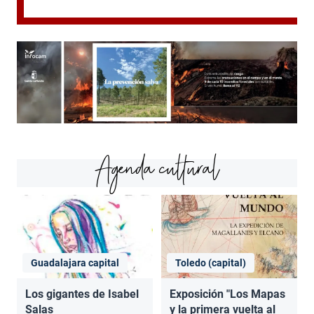
Agenda cultural
Guadalajara capital
Toledo (capital)
Los gigantes de Isabel
Exposición "Los Mapas
Salas
y la primera vuelta al