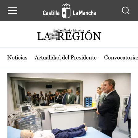
Actualidad de la región de Castilla
Pasar al contenido principal
Noticias
Actualidad del Presidente
Convocatoria