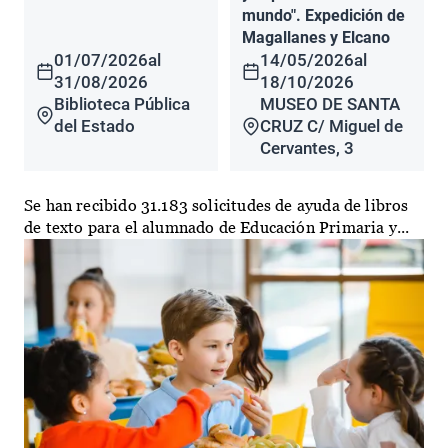
mundo". Expedición de
Magallanes y Elcano
01/07/2026
al
14/05/2026
al
31/08/2026
18/10/2026
Biblioteca Pública
MUSEO DE SANTA
del Estado
CRUZ C/ Miguel de
Cervantes, 3
Se han recibido 31.183 solicitudes de ayuda de libros
de texto para el alumnado de Educación Primaria y...