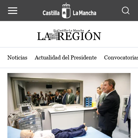
Actualidad de la región de Castilla
Pasar al contenido principal
Noticias
Actualidad del Presidente
Convocatoria