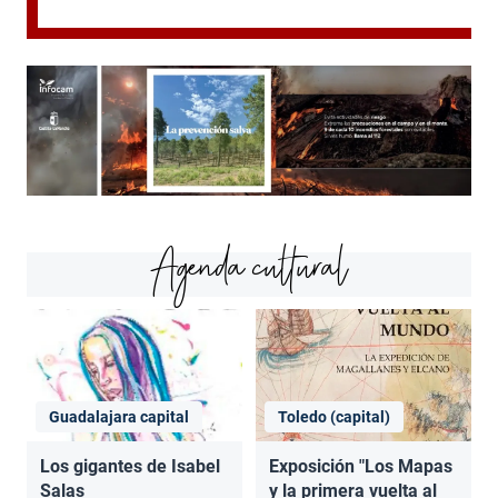
Agenda cultural
Guadalajara capital
Toledo (capital)
Los gigantes de Isabel
Exposición "Los Mapas
Salas
y la primera vuelta al