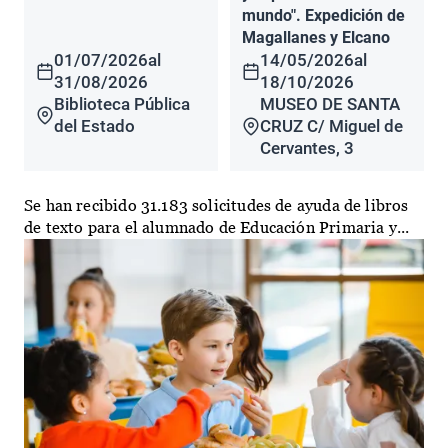
mundo". Expedición de
Magallanes y Elcano
01/07/2026
al
14/05/2026
al
31/08/2026
18/10/2026
Biblioteca Pública
MUSEO DE SANTA
del Estado
CRUZ C/ Miguel de
Cervantes, 3
Se han recibido 31.183 solicitudes de ayuda de libros
de texto para el alumnado de Educación Primaria y...