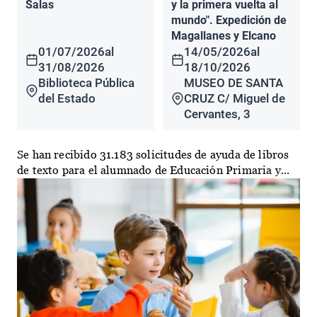
Salas
y la primera vuelta al
mundo". Expedición de
Magallanes y Elcano
01/07/2026
al
14/05/2026
al
31/08/2026
18/10/2026
Biblioteca Pública
MUSEO DE SANTA
del Estado
CRUZ C/ Miguel de
Cervantes, 3
Se han recibido 31.183 solicitudes de ayuda de libros
de texto para el alumnado de Educación Primaria y...