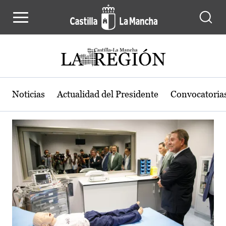
Actualidad de la región de Castilla
Pasar al contenido principal
Noticias
Actualidad del Presidente
Convocatoria