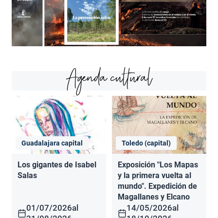
Agenda cultural
Guadalajara capital
Toledo (capital)
Los gigantes de Isabel
Exposición "Los Mapas
Salas
y la primera vuelta al
mundo". Expedición de
Magallanes y Elcano
01/07/2026
al
14/05/2026
al