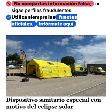
Imagen
No compartas información falsa,
ni
sigas perfiles fraudulentos.
Imagen
Utiliza siempre las
fuentes
oficiales.
Infórmate aquí
Dispositivo sanitario especial con
motivo del eclipse solar