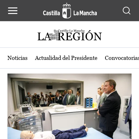
Actualidad de la región de Castilla
Pasar al contenido principal
Noticias
Actualidad del Presidente
Convocatoria