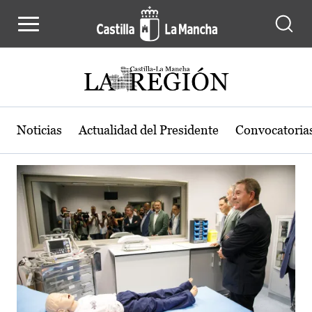
Actualidad de la región de Castilla
Pasar al contenido principal
Noticias
Actualidad del Presidente
Convocatoria