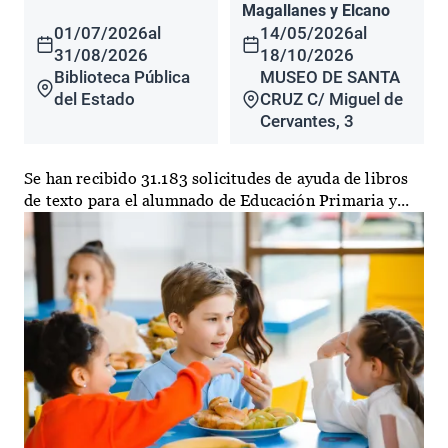
Magallanes y Elcano
01/07/2026
al
14/05/2026
al
31/08/2026
18/10/2026
Biblioteca Pública
MUSEO DE SANTA
del Estado
CRUZ C/ Miguel de
Cervantes, 3
Se han recibido 31.183 solicitudes de ayuda de libros
de texto para el alumnado de Educación Primaria y...