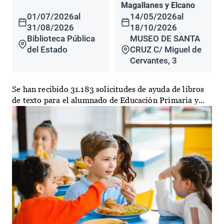
Magallanes y Elcano
01/07/2026
al
14/05/2026
al
31/08/2026
18/10/2026
Biblioteca Pública
MUSEO DE SANTA
del Estado
CRUZ C/ Miguel de
Cervantes, 3
Se han recibido 31.183 solicitudes de ayuda de libros
de texto para el alumnado de Educación Primaria y...