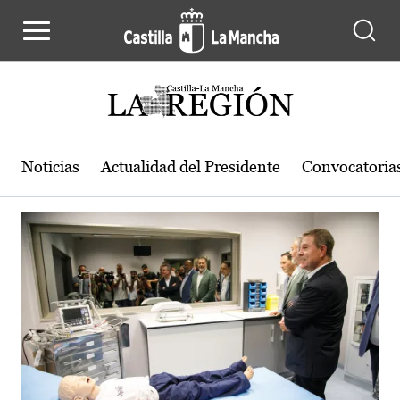
Actualidad de la región de Castilla
Pasar al contenido principal
Noticias
Actualidad del Presidente
Convocatoria