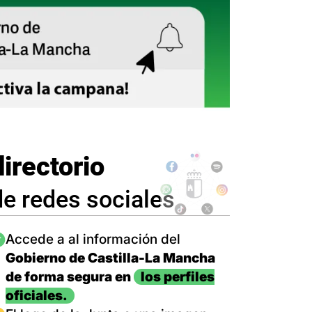
directorio
de redes sociales
magen
Accede a al información del
Gobierno de Castilla-La Mancha
de forma segura en
los perfiles
oficiales.