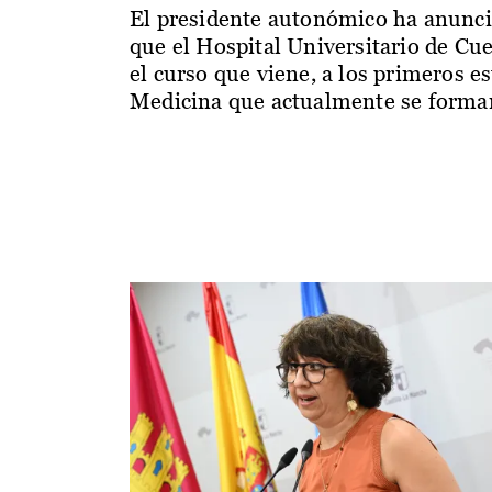
El presidente autonómico ha anunc
que el Hospital Universitario de Cu
el curso que viene, a los primeros e
Medicina que actualmente se forman