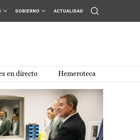
S
GOBIERNO
ACTUALIDAD
s en directo
Hemeroteca