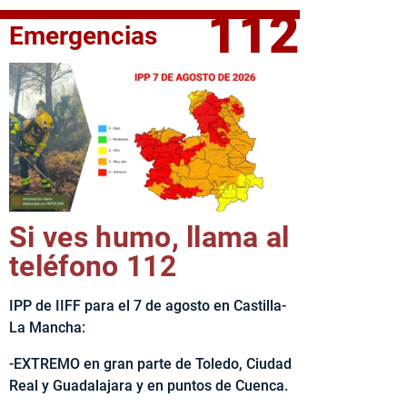
112
Emergencias
fe del Ejecutivo castellanomanchego, Emiliano García-Page, 
Si ves humo, llama al
teléfono 112
IPP de IIFF para el 7 de agosto en Castilla-
La Mancha:
-EXTREMO en gran parte de Toledo, Ciudad
Real y Guadalajara y en puntos de Cuenca.