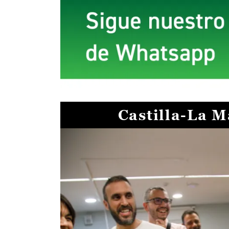
Castilla-La 