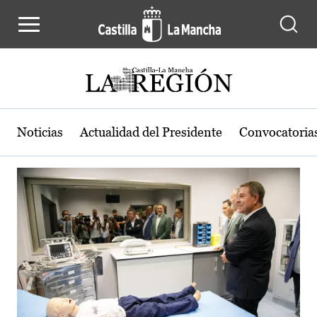
Actualidad de la región de Castilla
Pasar al contenido principal
Noticias
Actualidad del Presidente
Convocatoria