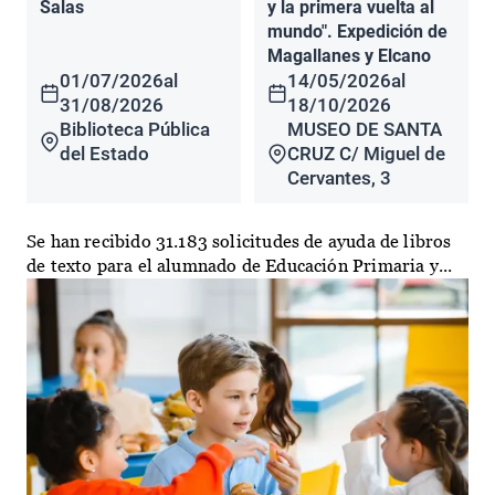
Salas
y la primera vuelta al
mundo". Expedición de
Magallanes y Elcano
01/07/2026
al
14/05/2026
al
31/08/2026
18/10/2026
Biblioteca Pública
MUSEO DE SANTA
del Estado
CRUZ C/ Miguel de
Cervantes, 3
Se han recibido 31.183 solicitudes de ayuda de libros
de texto para el alumnado de Educación Primaria y...