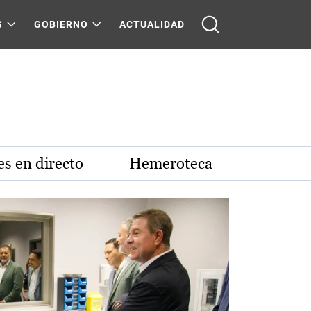
S
GOBIERNO
ACTUALIDAD
s en directo
Hemeroteca