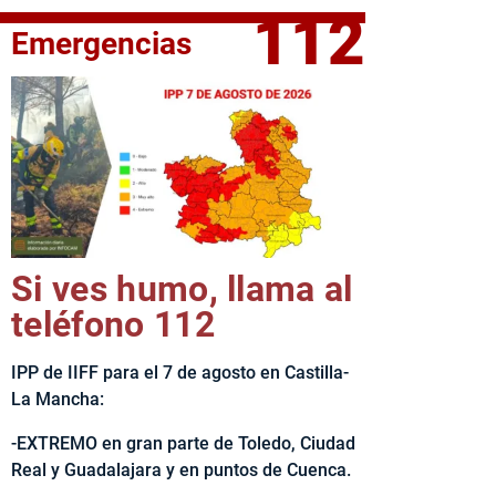
112
Emergencias
fe del Ejecutivo castellanomanchego, Emiliano García-Page, 
Si ves humo, llama al
teléfono 112
IPP de IIFF para el 7 de agosto en Castilla-
La Mancha:
-EXTREMO en gran parte de Toledo, Ciudad
Real y Guadalajara y en puntos de Cuenca.