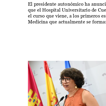
El presidente autonómico ha anunc
que el Hospital Universitario de Cu
el curso que viene, a los primeros e
Medicina que actualmente se forman