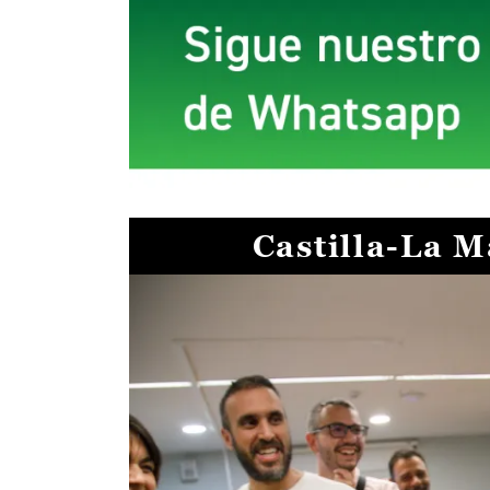
Castilla-La 