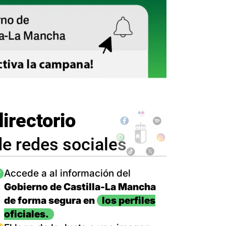
directorio
de redes sociales
magen
Accede a al información del
Gobierno de Castilla-La Mancha
de forma segura en
los perfiles
oficiales.