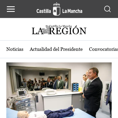
Actualidad de la región de Castilla
Pasar al contenido principal
Noticias
Actualidad del Presidente
Convocatoria