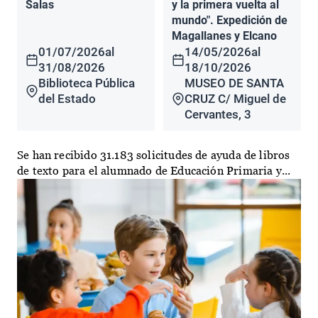
Salas
y la primera vuelta al
mundo". Expedición de
Magallanes y Elcano
01/07/2026
al
14/05/2026
al
31/08/2026
18/10/2026
Biblioteca Pública
MUSEO DE SANTA
del Estado
CRUZ C/ Miguel de
Cervantes, 3
Se han recibido 31.183 solicitudes de ayuda de libros
de texto para el alumnado de Educación Primaria y...