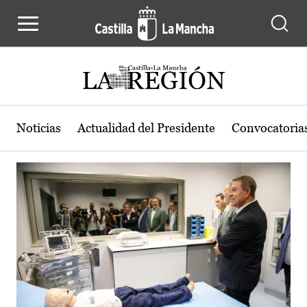
Actualidad de la región de Castilla
Pasar al contenido principal
Noticias
Actualidad del Presidente
Convocatoria