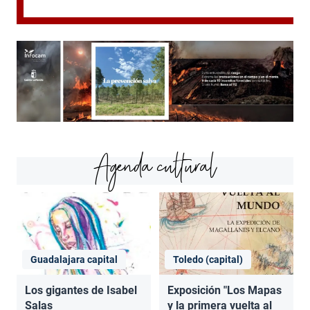
Agenda cultural
Guadalajara capital
Toledo (capital)
Los gigantes de Isabel
Exposición "Los Mapas
Salas
y la primera vuelta al