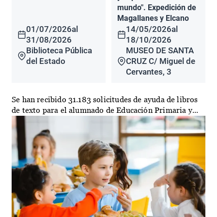
mundo". Expedición de
Magallanes y Elcano
01/07/2026
al
14/05/2026
al
31/08/2026
18/10/2026
Biblioteca Pública
MUSEO DE SANTA
del Estado
CRUZ C/ Miguel de
Cervantes, 3
Se han recibido 31.183 solicitudes de ayuda de libros
de texto para el alumnado de Educación Primaria y...