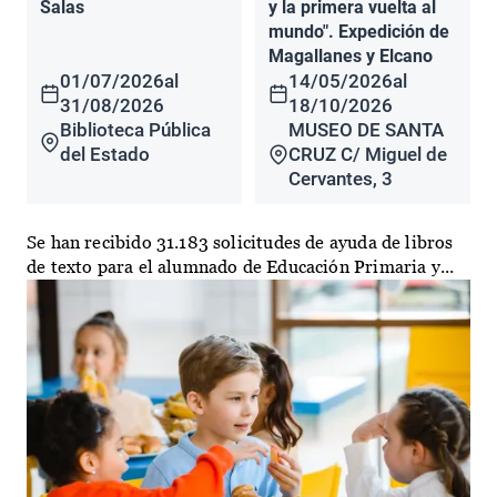
Salas
y la primera vuelta al
mundo". Expedición de
Magallanes y Elcano
01/07/2026
al
14/05/2026
al
31/08/2026
18/10/2026
Biblioteca Pública
MUSEO DE SANTA
del Estado
CRUZ C/ Miguel de
Cervantes, 3
Se han recibido 31.183 solicitudes de ayuda de libros
de texto para el alumnado de Educación Primaria y...