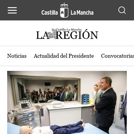
Actualidad de la región de Castilla
Pasar al contenido principal
Noticias
Actualidad del Presidente
Convocatoria