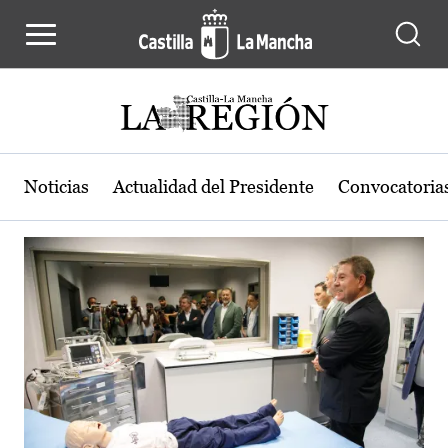
Actualidad de la región de Castilla
Pasar al contenido principal
Noticias
Actualidad del Presidente
Convocatoria