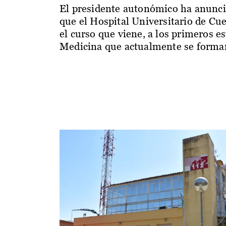
El presidente autonómico ha anunc
que el Hospital Universitario de Cu
el curso que viene, a los primeros e
Medicina que actualmente se forman