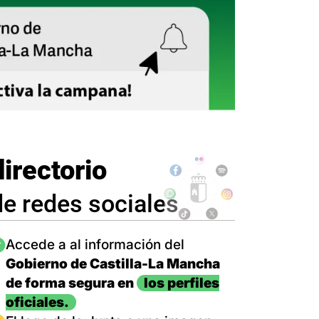
directorio
de redes sociales
magen
Accede a al información del
Gobierno de Castilla-La Mancha
de forma segura en
los perfiles
oficiales.