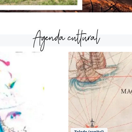
Agenda cultural
Toledo (capital)