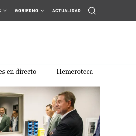
S
GOBIERNO
ACTUALIDAD
s en directo
Hemeroteca