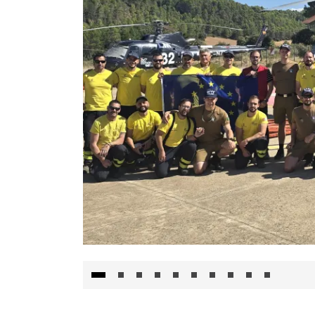
El Gobierno de Castilla-La Mancha va a inte