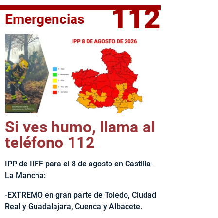
112
Emergencias
elta Ciclista CLM LEADER
Si ves humo, llama al
teléfono 112
IPP de IIFF para el 8 de agosto en Castilla-
La Mancha:
-EXTREMO en gran parte de Toledo, Ciudad
Real y Guadalajara, Cuenca y Albacete.