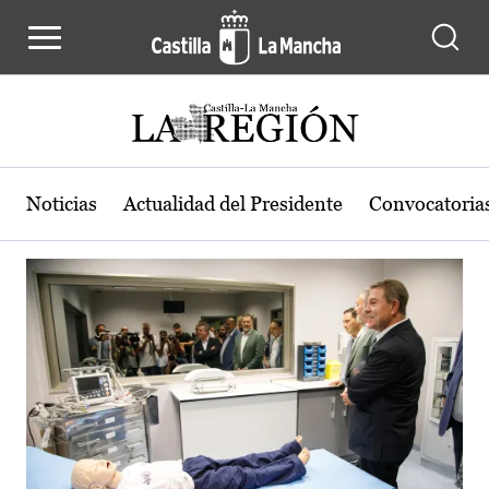
Actualidad de la región de Castilla
Pasar al contenido principal
Noticias
Actualidad del Presidente
Convocatoria