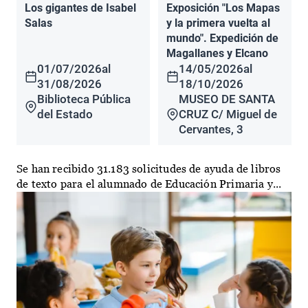
Los gigantes de Isabel
Exposición "Los Mapas
Salas
y la primera vuelta al
mundo". Expedición de
Magallanes y Elcano
01/07/2026
al
14/05/2026
al
31/08/2026
18/10/2026
Biblioteca Pública
MUSEO DE SANTA
del Estado
CRUZ C/ Miguel de
Cervantes, 3
Se han recibido 31.183 solicitudes de ayuda de libros
de texto para el alumnado de Educación Primaria y...