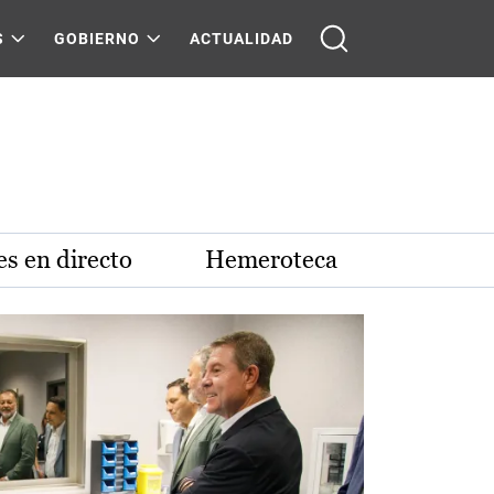
S
GOBIERNO
ACTUALIDAD
s en directo
Hemeroteca