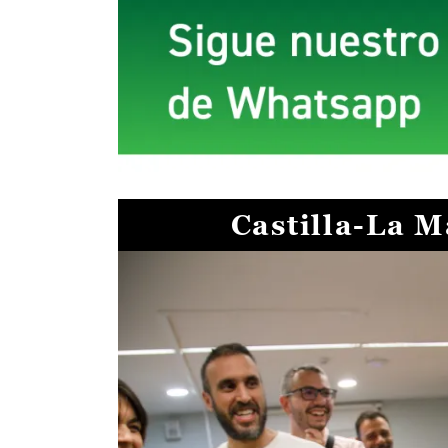
Castilla-La 