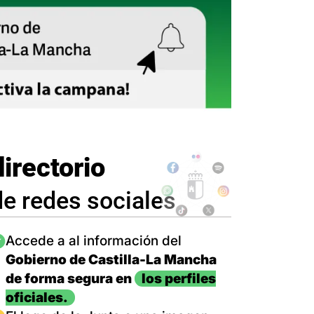
directorio
de redes sociales
magen
Accede a al información del
Gobierno de Castilla-La Mancha
de forma segura en
los perfiles
oficiales.