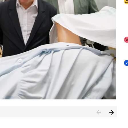
I
I
I
n de Cuenca (CESICU)