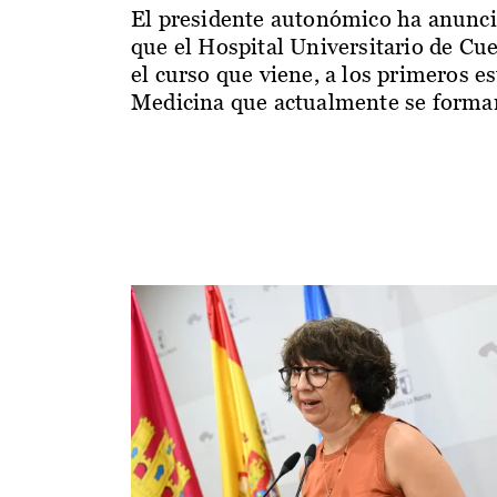
El presidente autonómico ha anunc
que el Hospital Universitario de Cu
el curso que viene, a los primeros e
Medicina que actualmente se forman