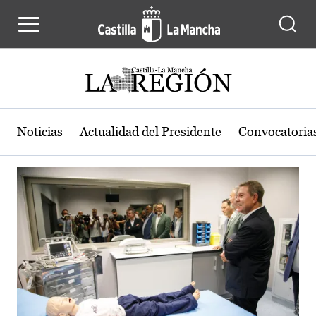
Actualidad de la región de Castilla
Pasar al contenido principal
Noticias
Actualidad del Presidente
Convocatoria