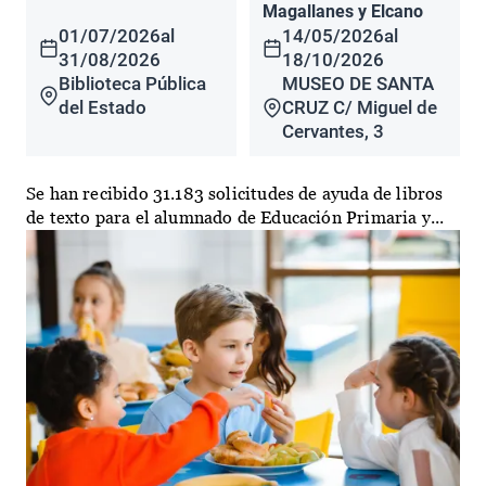
Magallanes y Elcano
01/07/2026
al
14/05/2026
al
31/08/2026
18/10/2026
Biblioteca Pública
MUSEO DE SANTA
del Estado
CRUZ C/ Miguel de
Cervantes, 3
Se han recibido 31.183 solicitudes de ayuda de libros
de texto para el alumnado de Educación Primaria y...