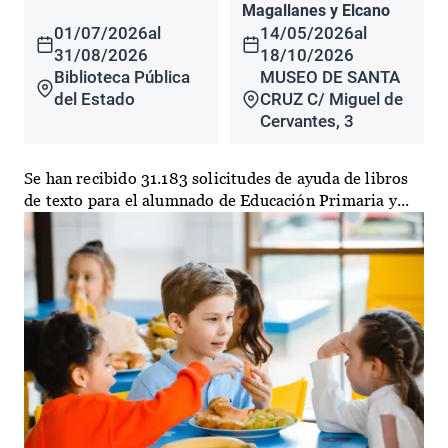
Magallanes y Elcano
01/07/2026
al
14/05/2026
al
31/08/2026
18/10/2026
Biblioteca Pública
MUSEO DE SANTA
del Estado
CRUZ C/ Miguel de
Cervantes, 3
Se han recibido 31.183 solicitudes de ayuda de libros
de texto para el alumnado de Educación Primaria y...