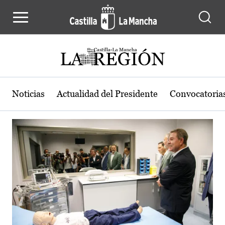
Actualidad de la región de Castilla
Pasar al contenido principal
Noticias
Actualidad del Presidente
Convocatoria