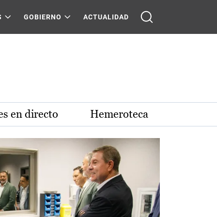
S
GOBIERNO
ACTUALIDAD
s en directo
Hemeroteca