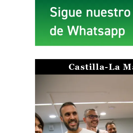
Castilla-La 