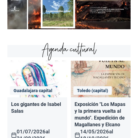
Agenda cultural
Guadalajara capital
Toledo (capital)
Los gigantes de Isabel
Exposición "Los Mapas
Salas
y la primera vuelta al
mundo". Expedición de
Magallanes y Elcano
01/07/2026
al
14/05/2026
al