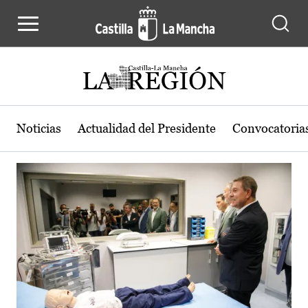
Actualidad de la región de Castilla
Pasar al contenido principal
Noticias
Actualidad del Presidente
Convocatoria