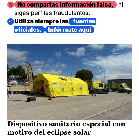
Imagen
No compartas información falsa,
ni
sigas perfiles fraudulentos.
Imagen
Utiliza siempre las
fuentes
oficiales.
Infórmate aquí
Dispositivo sanitario especial con
motivo del eclipse solar