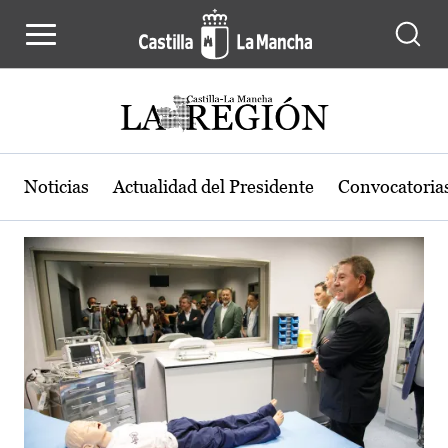
Actualidad de la región de Castilla
Pasar al contenido principal
Noticias
Actualidad del Presidente
Convocatoria