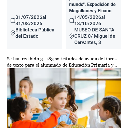
mundo". Expedición de
Magallanes y Elcano
01/07/2026
al
14/05/2026
al
31/08/2026
18/10/2026
Biblioteca Pública
MUSEO DE SANTA
del Estado
CRUZ C/ Miguel de
Cervantes, 3
Se han recibido 31.183 solicitudes de ayuda de libros
de texto para el alumnado de Educación Primaria y...