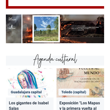
Agenda cultural
Guadalajara capital
Toledo (capital)
Los gigantes de Isabel
Exposición "Los Mapas
Salas
y la primera vuelta al