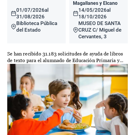
Magallanes y Elcano
01/07/2026
al
14/05/2026
al
31/08/2026
18/10/2026
Biblioteca Pública
MUSEO DE SANTA
del Estado
CRUZ C/ Miguel de
Cervantes, 3
Se han recibido 31.183 solicitudes de ayuda de libros
de texto para el alumnado de Educación Primaria y...