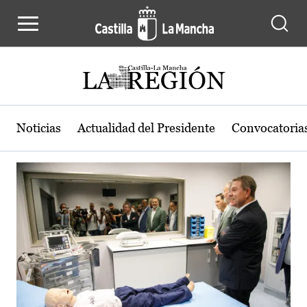
Actualidad de la región de Castilla
Pasar al contenido principal
Noticias
Actualidad del Presidente
Convocatoria