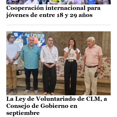
Cooperación internacional para
jóvenes de entre 18 y 29 años
La Ley de Voluntariado de CLM, a
Consejo de Gobierno en
septiembre