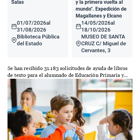
Salas
y la primera vuelta al
mundo". Expedición de
Magallanes y Elcano
01/07/2026
al
14/05/2026
al
31/08/2026
18/10/2026
Biblioteca Pública
MUSEO DE SANTA
del Estado
CRUZ C/ Miguel de
Cervantes, 3
Se han recibido 31.183 solicitudes de ayuda de libros
de texto para el alumnado de Educación Primaria y...