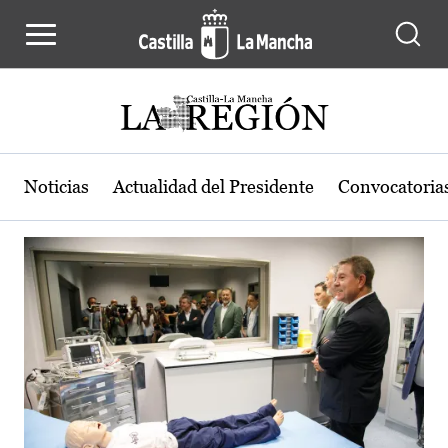
Actualidad de la región de Castilla
Pasar al contenido principal
Noticias
Actualidad del Presidente
Convocatoria