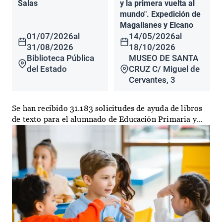
Salas
y la primera vuelta al
mundo". Expedición de
Magallanes y Elcano
01/07/2026
al
14/05/2026
al
31/08/2026
18/10/2026
Biblioteca Pública
MUSEO DE SANTA
del Estado
CRUZ C/ Miguel de
Cervantes, 3
Se han recibido 31.183 solicitudes de ayuda de libros
de texto para el alumnado de Educación Primaria y...