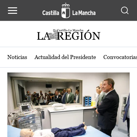
Actualidad de la región de Castilla
Pasar al contenido principal
Noticias
Actualidad del Presidente
Convocatoria