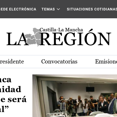
Castilla-La Mancha
SEDE ELECTRÓNICA
TEMAS
SITUACIONES COTIDIANA
Presidente
Convocatorias
Emisione
nca
nidad
e será
al”