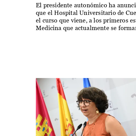
El presidente autonómico ha anunc
que el Hospital Universitario de Cu
el curso que viene, a los primeros e
Medicina que actualmente se forman