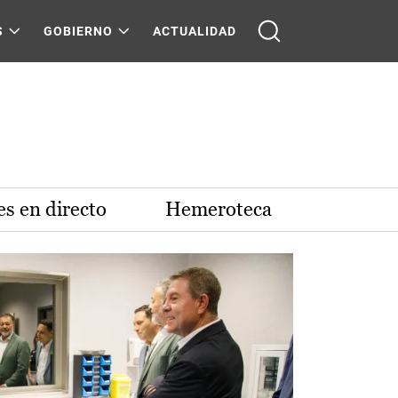
S
GOBIERNO
ACTUALIDAD
s en directo
Hemeroteca