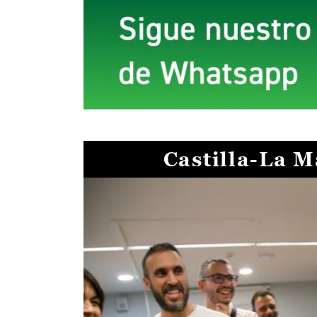
Castilla-La 