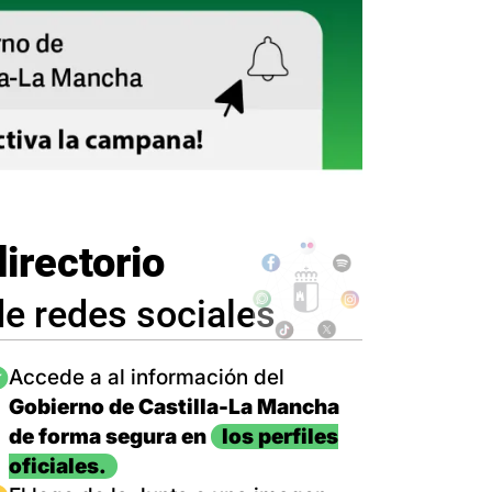
directorio
de redes sociales
magen
Accede a al información del
Gobierno de Castilla-La Mancha
de forma segura en
los perfiles
oficiales.