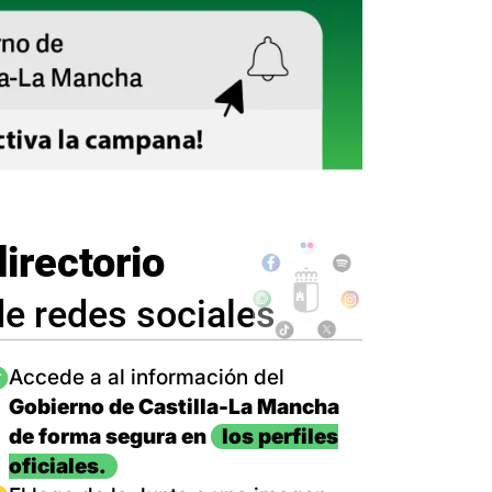
directorio
de redes sociales
magen
Accede a al información del
Gobierno de Castilla-La Mancha
de forma segura en
los perfiles
oficiales.