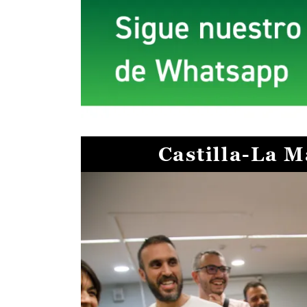
Castilla-La 