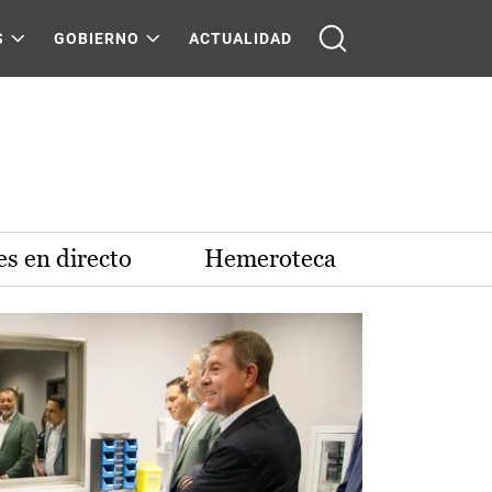
S
GOBIERNO
ACTUALIDAD
s en directo
Hemeroteca