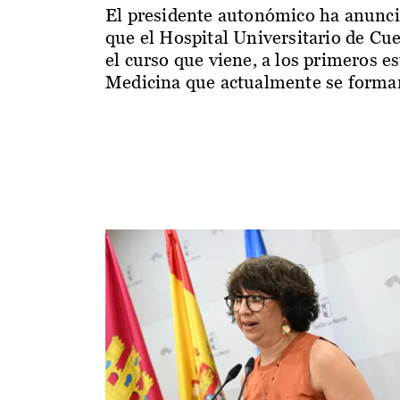
El presidente autonómico ha anunc
que el Hospital Universitario de Cu
el curso que viene, a los primeros e
Medicina que actualmente se forman