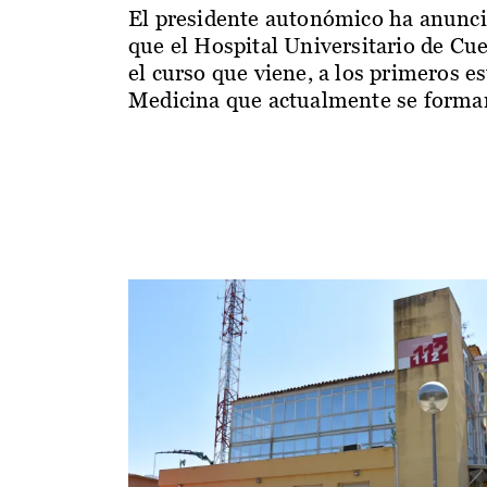
El presidente autonómico ha anunc
que el Hospital Universitario de Cu
el curso que viene, a los primeros e
Medicina que actualmente se forman