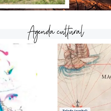
Agenda cultural
Toledo (capital)