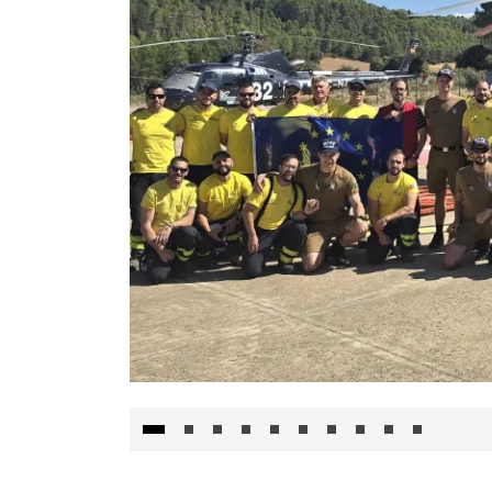
El Gobierno de Castilla-La Mancha va a inte