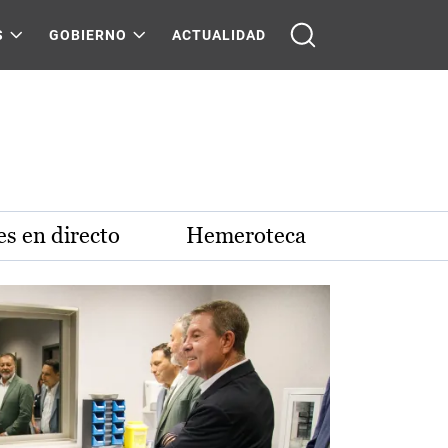
S
GOBIERNO
ACTUALIDAD
s en directo
Hemeroteca