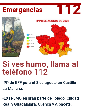
112
Emergencias
elta Ciclista CLM LEADER
Si ves humo, llama al
teléfono 112
IPP de IIFF para el 8 de agosto en Castilla-
La Mancha:
-EXTREMO en gran parte de Toledo, Ciudad
Real y Guadalajara, Cuenca y Albacete.