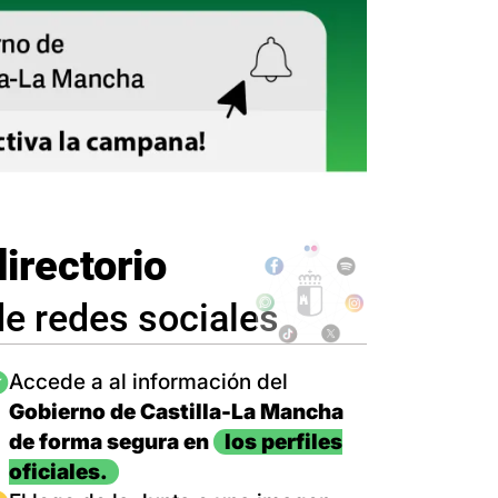
directorio
de redes sociales
magen
Accede a al información del
Gobierno de Castilla-La Mancha
de forma segura en
los perfiles
oficiales.