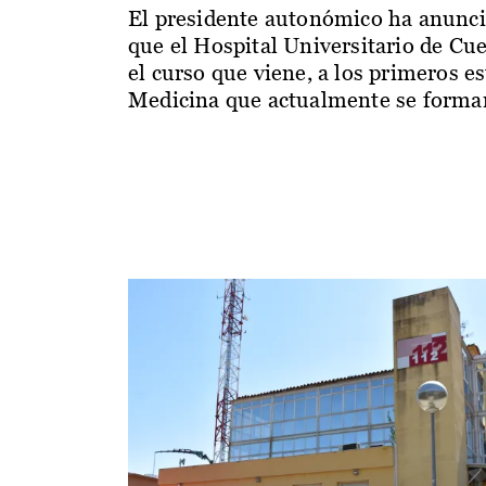
El presidente autonómico ha anunc
que el Hospital Universitario de Cu
el curso que viene, a los primeros e
Medicina que actualmente se forman