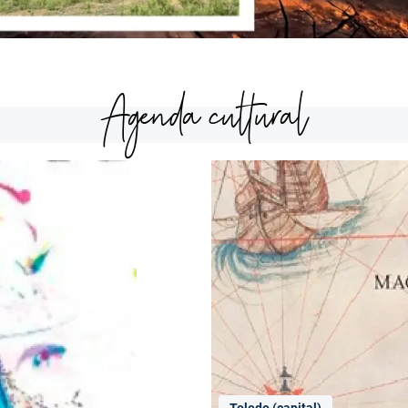
Agenda cultural
Toledo (capital)