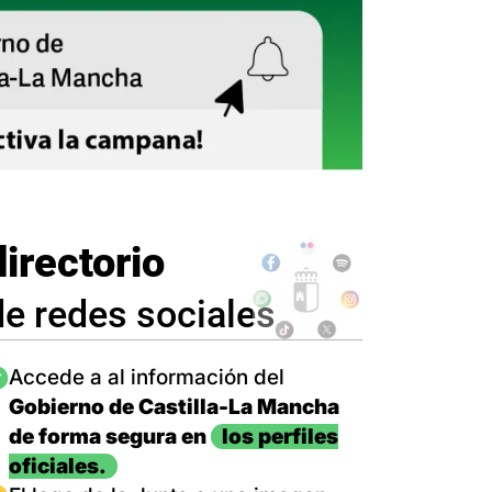
directorio
de redes sociales
magen
Accede a al información del
Gobierno de Castilla-La Mancha
de forma segura en
los perfiles
oficiales.