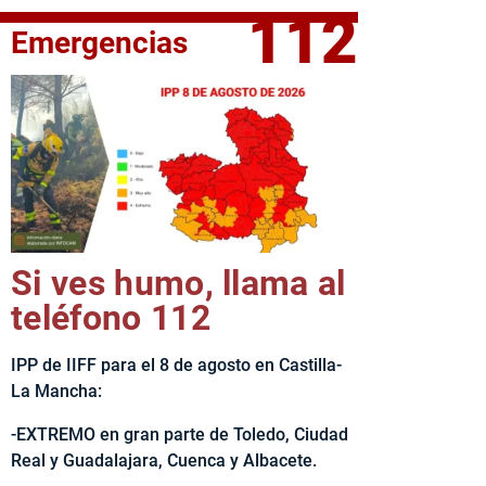
112
Emergencias
elta Ciclista CLM LEADER
Si ves humo, llama al
teléfono 112
IPP de IIFF para el 8 de agosto en Castilla-
La Mancha:
-EXTREMO en gran parte de Toledo, Ciudad
Real y Guadalajara, Cuenca y Albacete.