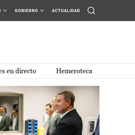
S
GOBIERNO
ACTUALIDAD
s en directo
Hemeroteca