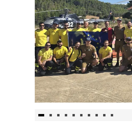
El Gobierno de Castilla-La Mancha va a inte