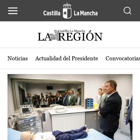
Actualidad de la región de Castilla
Pasar al contenido principal
Noticias
Actualidad del Presidente
Convocatoria