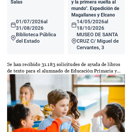
Salas
y la primera vuelta al
mundo". Expedición de
Magallanes y Elcano
01/07/2026
al
14/05/2026
al
31/08/2026
18/10/2026
Biblioteca Pública
MUSEO DE SANTA
del Estado
CRUZ C/ Miguel de
Cervantes, 3
Se han recibido 31.183 solicitudes de ayuda de libros
de texto para el alumnado de Educación Primaria y...