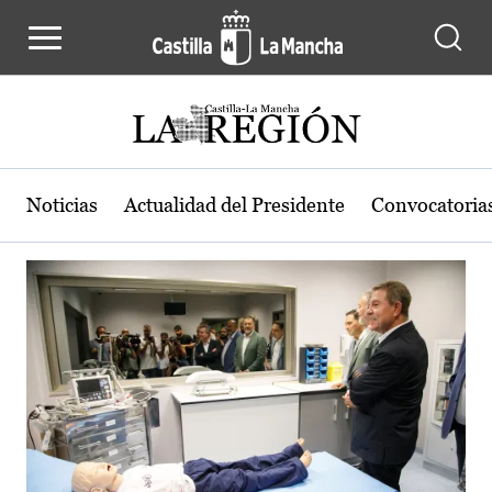
Actualidad de la región de Castilla
Pasar al contenido principal
Noticias
Actualidad del Presidente
Convocatoria