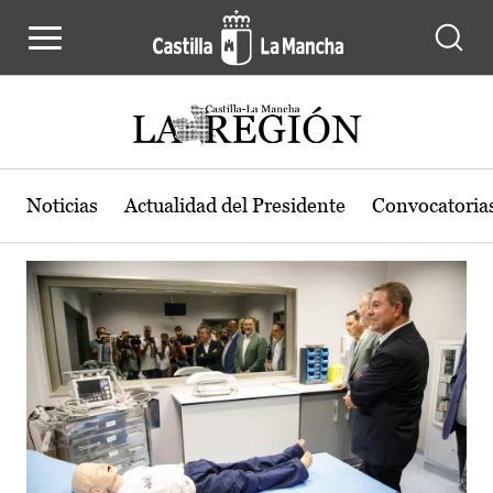
Actualidad de la región de Castilla
Pasar al contenido principal
Noticias
Actualidad del Presidente
Convocatoria