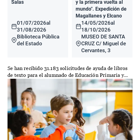
Salas
y la primera vuelta al
mundo". Expedición de
Magallanes y Elcano
01/07/2026
al
14/05/2026
al
31/08/2026
18/10/2026
Biblioteca Pública
MUSEO DE SANTA
del Estado
CRUZ C/ Miguel de
Cervantes, 3
Se han recibido 31.183 solicitudes de ayuda de libros
de texto para el alumnado de Educación Primaria y...