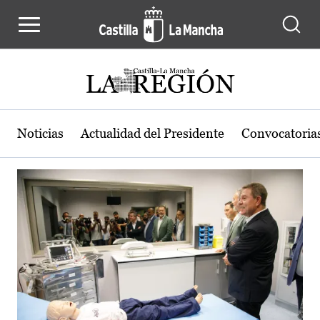
Actualidad de la región de Castilla
Pasar al contenido principal
Noticias
Actualidad del Presidente
Convocatoria