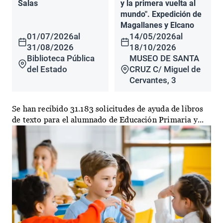
Salas
y la primera vuelta al
mundo". Expedición de
Magallanes y Elcano
01/07/2026
al
14/05/2026
al
31/08/2026
18/10/2026
Biblioteca Pública
MUSEO DE SANTA
del Estado
CRUZ C/ Miguel de
Cervantes, 3
Se han recibido 31.183 solicitudes de ayuda de libros
de texto para el alumnado de Educación Primaria y...