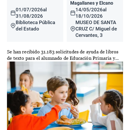
Magallanes y Elcano
01/07/2026
al
14/05/2026
al
31/08/2026
18/10/2026
Biblioteca Pública
MUSEO DE SANTA
del Estado
CRUZ C/ Miguel de
Cervantes, 3
Se han recibido 31.183 solicitudes de ayuda de libros
de texto para el alumnado de Educación Primaria y...