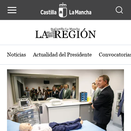
Actualidad de la región de Castilla
Pasar al contenido principal
Noticias
Actualidad del Presidente
Convocatoria