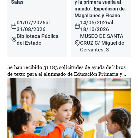
Salas
y la primera vuelta al
mundo". Expedición de
Magallanes y Elcano
01/07/2026
al
14/05/2026
al
31/08/2026
18/10/2026
Biblioteca Pública
MUSEO DE SANTA
del Estado
CRUZ C/ Miguel de
Cervantes, 3
Se han recibido 31.183 solicitudes de ayuda de libros
de texto para el alumnado de Educación Primaria y...