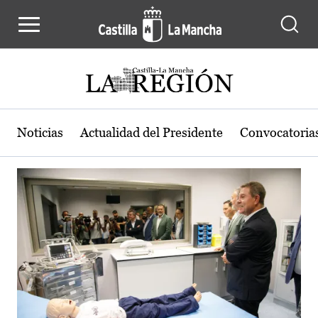
Actualidad de la región de Castilla
Pasar al contenido principal
Noticias
Actualidad del Presidente
Convocatoria