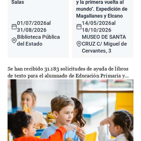
Salas
y la primera vuelta al
mundo". Expedición de
Magallanes y Elcano
01/07/2026
al
14/05/2026
al
31/08/2026
18/10/2026
Biblioteca Pública
MUSEO DE SANTA
del Estado
CRUZ C/ Miguel de
Cervantes, 3
Se han recibido 31.183 solicitudes de ayuda de libros
de texto para el alumnado de Educación Primaria y...