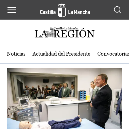
Actualidad de la región de Castilla
Pasar al contenido principal
Noticias
Actualidad del Presidente
Convocatoria