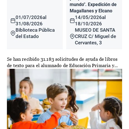
mundo". Expedición de
Magallanes y Elcano
01/07/2026
al
14/05/2026
al
31/08/2026
18/10/2026
Biblioteca Pública
MUSEO DE SANTA
del Estado
CRUZ C/ Miguel de
Cervantes, 3
Se han recibido 31.183 solicitudes de ayuda de libros
de texto para el alumnado de Educación Primaria y...