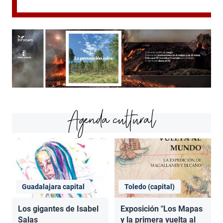
Agenda cultural
Guadalajara capital
Toledo (capital)
Los gigantes de Isabel
Exposición "Los Mapas
Salas
y la primera vuelta al