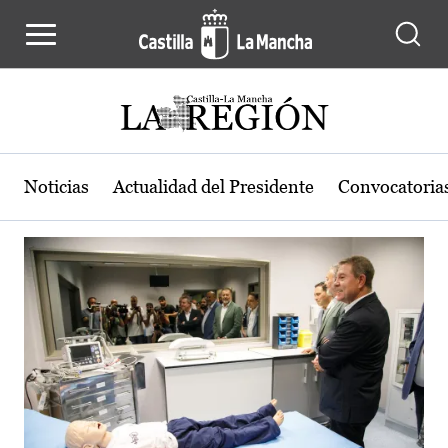
Actualidad de la región de Castilla
Pasar al contenido principal
Noticias
Actualidad del Presidente
Convocatoria