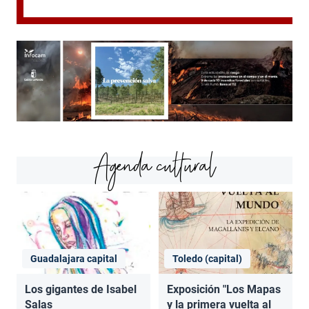
Agenda cultural
Guadalajara capital
Toledo (capital)
Los gigantes de Isabel
Exposición "Los Mapas
Salas
y la primera vuelta al