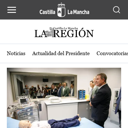
Actualidad de la región de Castilla
Pasar al contenido principal
Noticias
Actualidad del Presidente
Convocatoria