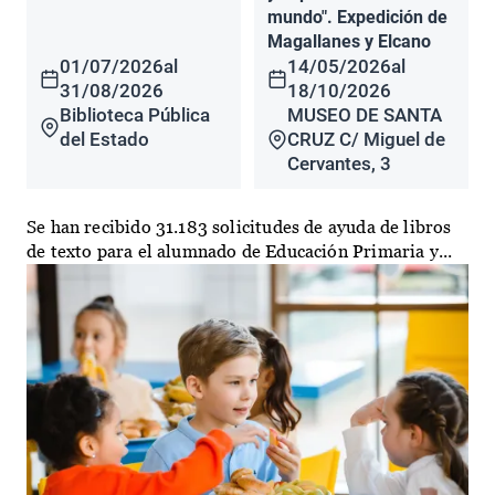
mundo". Expedición de
Magallanes y Elcano
01/07/2026
al
14/05/2026
al
31/08/2026
18/10/2026
Biblioteca Pública
MUSEO DE SANTA
del Estado
CRUZ C/ Miguel de
Cervantes, 3
Se han recibido 31.183 solicitudes de ayuda de libros
de texto para el alumnado de Educación Primaria y...