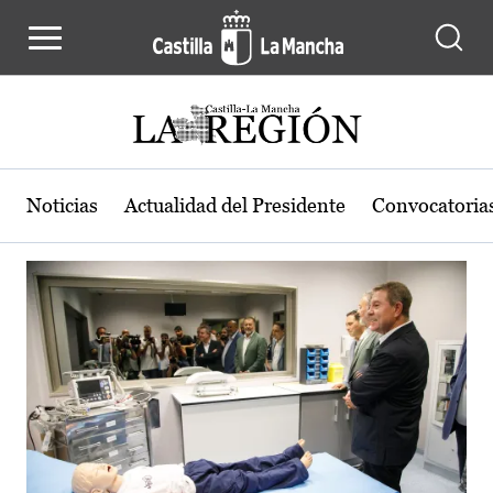
Actualidad de la región de Castilla
Pasar al contenido principal
Noticias
Actualidad del Presidente
Convocatoria