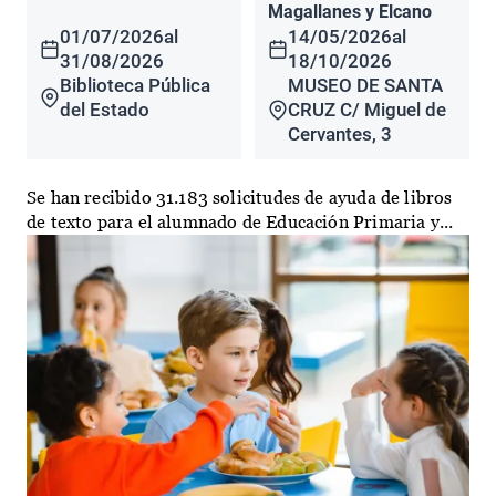
Magallanes y Elcano
01/07/2026
al
14/05/2026
al
31/08/2026
18/10/2026
Biblioteca Pública
MUSEO DE SANTA
del Estado
CRUZ C/ Miguel de
Cervantes, 3
Se han recibido 31.183 solicitudes de ayuda de libros
de texto para el alumnado de Educación Primaria y...