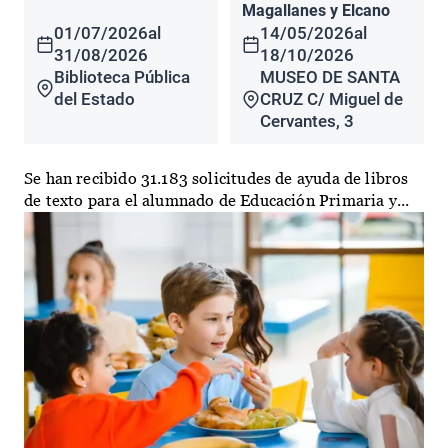
Magallanes y Elcano
01/07/2026
al
14/05/2026
al
31/08/2026
18/10/2026
Biblioteca Pública
MUSEO DE SANTA
del Estado
CRUZ C/ Miguel de
Cervantes, 3
Se han recibido 31.183 solicitudes de ayuda de libros
de texto para el alumnado de Educación Primaria y...