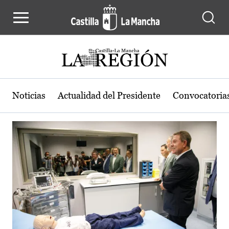
Actualidad de la región de Castilla
Pasar al contenido principal
Noticias
Actualidad del Presidente
Convocatoria