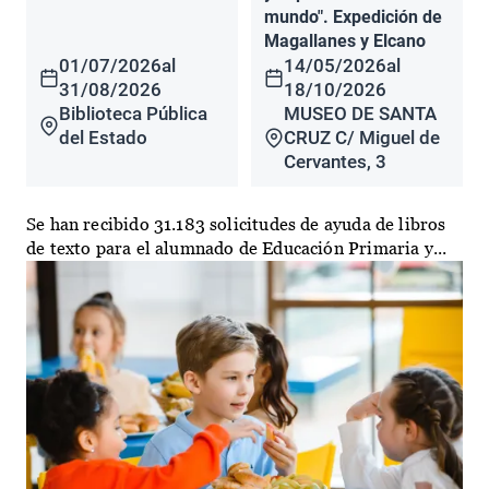
mundo". Expedición de
Magallanes y Elcano
01/07/2026
al
14/05/2026
al
31/08/2026
18/10/2026
Biblioteca Pública
MUSEO DE SANTA
del Estado
CRUZ C/ Miguel de
Cervantes, 3
Se han recibido 31.183 solicitudes de ayuda de libros
de texto para el alumnado de Educación Primaria y...