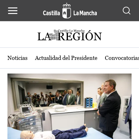
Actualidad de la región de Castilla
Pasar al contenido principal
Noticias
Actualidad del Presidente
Convocatoria