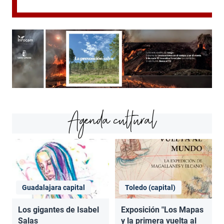
Agenda cultural
Guadalajara capital
Toledo (capital)
Los gigantes de Isabel
Exposición "Los Mapas
Salas
y la primera vuelta al