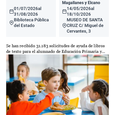
Magallanes y Elcano
01/07/2026
al
14/05/2026
al
31/08/2026
18/10/2026
Biblioteca Pública
MUSEO DE SANTA
del Estado
CRUZ C/ Miguel de
Cervantes, 3
Se han recibido 31.183 solicitudes de ayuda de libros
de texto para el alumnado de Educación Primaria y...