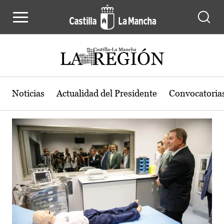
Actualidad de la región de Castilla
Pasar al contenido principal
Noticias
Actualidad del Presidente
Convocatoria