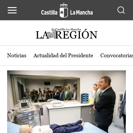
Actualidad de la región de Castilla
Pasar al contenido principal
Noticias
Actualidad del Presidente
Convocatoria