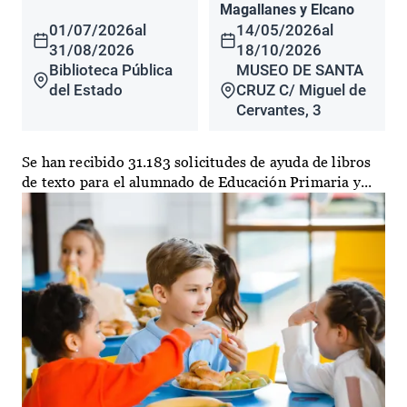
Magallanes y Elcano
01/07/2026
al
14/05/2026
al
31/08/2026
18/10/2026
Biblioteca Pública
MUSEO DE SANTA
del Estado
CRUZ C/ Miguel de
Cervantes, 3
Se han recibido 31.183 solicitudes de ayuda de libros
de texto para el alumnado de Educación Primaria y...