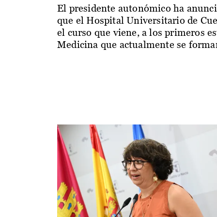
El presidente autonómico ha anunc
que el Hospital Universitario de Cu
el curso que viene, a los primeros e
Medicina que actualmente se forman