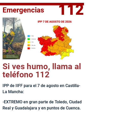
112
Emergencias
fe del Ejecutivo castellanomanchego, Emiliano García-Page, 
Si ves humo, llama al
teléfono 112
IPP de IIFF para el 7 de agosto en Castilla-
La Mancha:
-EXTREMO en gran parte de Toledo, Ciudad
Real y Guadalajara y en puntos de Cuenca.