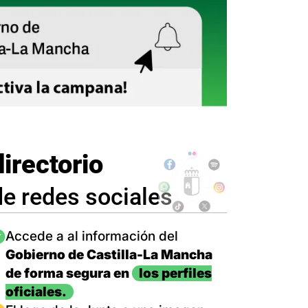
directorio
de redes sociales
magen
Accede a al información del
Gobierno de Castilla-La Mancha
de forma segura en
los perfiles
oficiales.