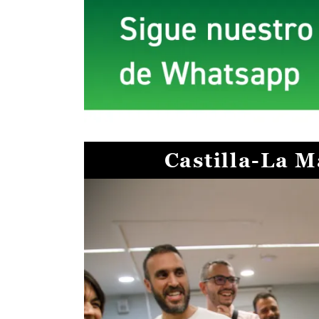
Castilla-La 