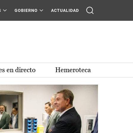
S
GOBIERNO
ACTUALIDAD
s en directo
Hemeroteca