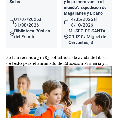
Salas
y la primera vuelta al
mundo". Expedición de
Magallanes y Elcano
01/07/2026
al
14/05/2026
al
31/08/2026
18/10/2026
Biblioteca Pública
MUSEO DE SANTA
del Estado
CRUZ C/ Miguel de
Cervantes, 3
Se han recibido 31.183 solicitudes de ayuda de libros
de texto para el alumnado de Educación Primaria y...