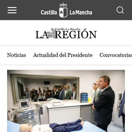
Actualidad de la región de Castilla
Pasar al contenido principal
Noticias
Actualidad del Presidente
Convocatoria