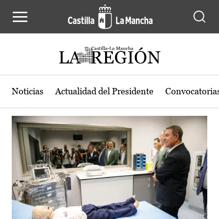
Actualidad de la región de Castilla
Pasar al contenido principal
Noticias
Actualidad del Presidente
Convocatoria