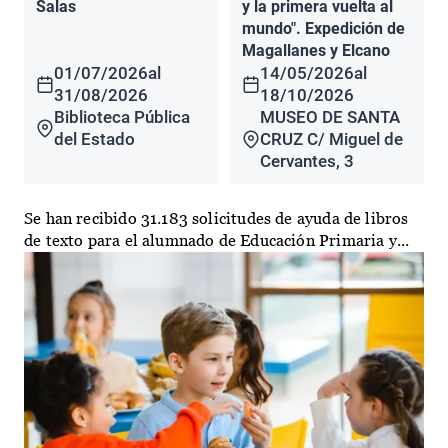
Salas
y la primera vuelta al
mundo". Expedición de
Magallanes y Elcano
01/07/2026
al
14/05/2026
al
31/08/2026
18/10/2026
Biblioteca Pública
MUSEO DE SANTA
del Estado
CRUZ C/ Miguel de
Cervantes, 3
Se han recibido 31.183 solicitudes de ayuda de libros
de texto para el alumnado de Educación Primaria y...