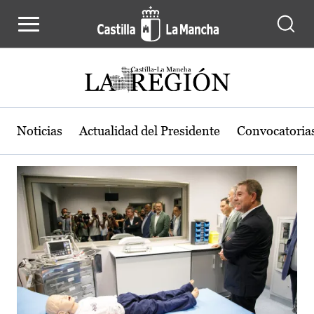
Actualidad de la región de Castilla
Pasar al contenido principal
Noticias
Actualidad del Presidente
Convocatoria