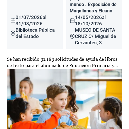
mundo". Expedición de
Magallanes y Elcano
01/07/2026
al
14/05/2026
al
31/08/2026
18/10/2026
Biblioteca Pública
MUSEO DE SANTA
del Estado
CRUZ C/ Miguel de
Cervantes, 3
Se han recibido 31.183 solicitudes de ayuda de libros
de texto para el alumnado de Educación Primaria y...