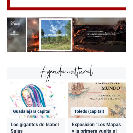
Agenda cultural
Guadalajara capital
Toledo (capital)
Los gigantes de Isabel
Exposición "Los Mapas
Salas
y la primera vuelta al