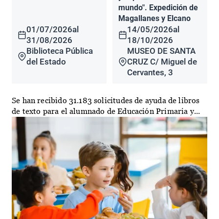
mundo". Expedición de
Magallanes y Elcano
01/07/2026
al
14/05/2026
al
31/08/2026
18/10/2026
Biblioteca Pública
MUSEO DE SANTA
del Estado
CRUZ C/ Miguel de
Cervantes, 3
Se han recibido 31.183 solicitudes de ayuda de libros
de texto para el alumnado de Educación Primaria y...