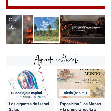
Agenda cultural
Guadalajara capital
Toledo (capital)
Los gigantes de Isabel
Exposición "Los Mapas
Salas
y la primera vuelta al