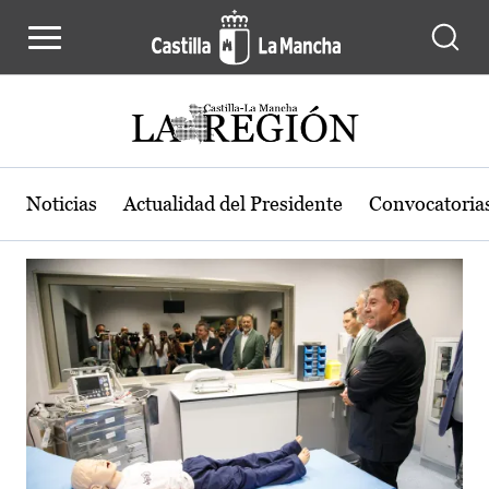
Actualidad de la región de Castilla
Pasar al contenido principal
Noticias
Actualidad del Presidente
Convocatoria