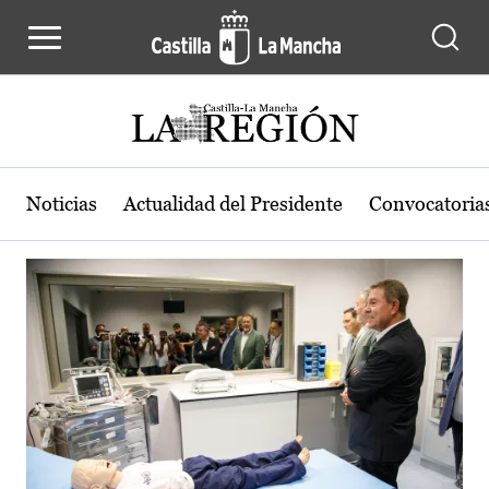
Actualidad de la región de Castilla
Pasar al contenido principal
Noticias
Actualidad del Presidente
Convocatoria