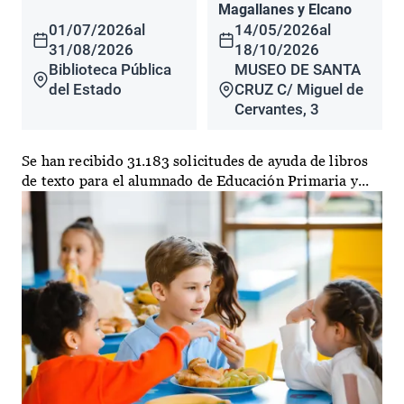
Magallanes y Elcano
01/07/2026
al
14/05/2026
al
31/08/2026
18/10/2026
Biblioteca Pública
MUSEO DE SANTA
del Estado
CRUZ C/ Miguel de
Cervantes, 3
Se han recibido 31.183 solicitudes de ayuda de libros
de texto para el alumnado de Educación Primaria y...